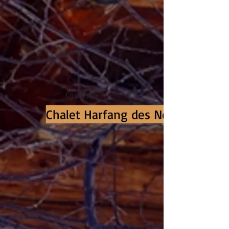
En voir plus
Chalet Harfang des Neiges