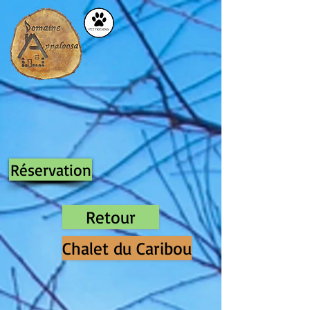
Réservation
Retour
Chalet du Caribou