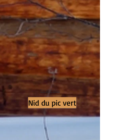
En voir plus
Nid du pic vert