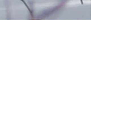
Plage privée et extérieur du dom